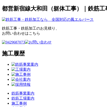
都営新宿線大和田（躯体工事）｜鉄筋工
鉄筋工事・鉄筋加工のお見積り、
お問い合わせはこちら
施工履歴
鉄筋事業案内
鉄筋工場案内
施工事例