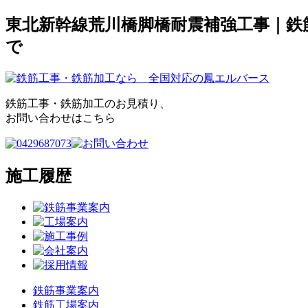
東北新幹線荒川橋脚橋耐震補強工事｜鉄
で
鉄筋工事・鉄筋加工のお見積り、
お問い合わせはこちら
施工履歴
鉄筋事業案内
鉄筋工場案内