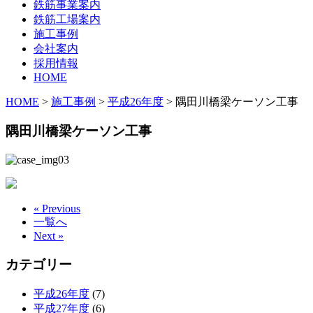
鉄筋事業案内
鉄筋工場案内
施工事例
会社案内
採用情報
HOME
HOME
>
施工事例
>
平成26年度
>
隅田川橋梁ケーソン工事
隅田川橋梁ケーソン工事
« Previous
一覧へ
Next »
カテゴリー
平成26年度
(7)
平成27年度
(6)